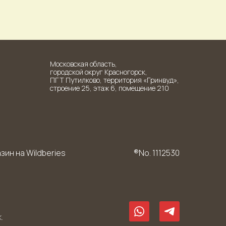
Московская область,
городской округ Красногорск,
ПГТ Путилково, территория «Гринвуд»,
строение 25, этаж 6, помещение 210
зин на Wildberies
®No. 1112530
.