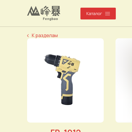
К разделам