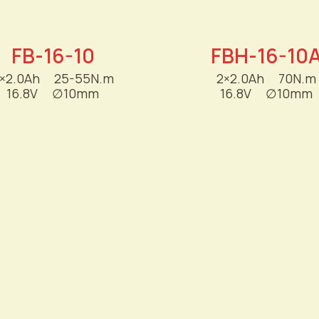
FB-16-10
FBH-16-10
×2.0Ah
----
25-55N.m
2×2.0Ah
----
70N.m
16.8V
----
∅
10mm
16.8V
----
∅
10mm