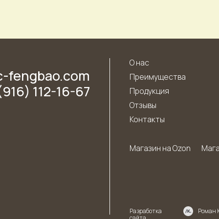
О нас
c-fengbao.com
Преимущества
(916) 112-16-67
Продукция
Отзывы
Контакты
Магазин на Ozon
Мага
Разработка
Роман К
сайта