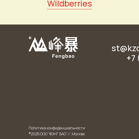
Wildberries
®
st@kz
+7 
Политика конфиденциальности
®2025 ООО “ФЭНГ БАО”, г. Москва