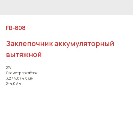
FB-808
Заклепочник аккумуляторный
вытяжной
21V
Диаметр заклёпок:
3,2 / 4,0 / 4,8 мм
2×4,0 А·ч